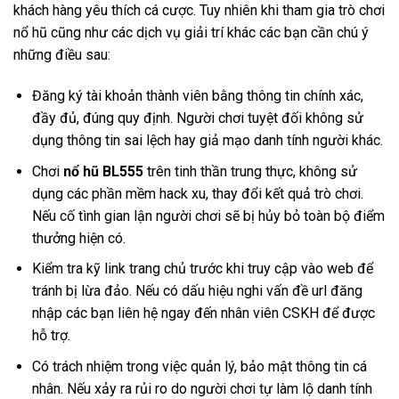
khách hàng yêu thích cá cược. Tuy nhiên khi tham gia trò chơi
nổ hũ cũng như các dịch vụ giải trí khác các bạn cần chú ý
những điều sau:
Đăng ký tài khoản thành viên bằng thông tin chính xác,
đầy đủ, đúng quy định. Người chơi tuyệt đối không sử
dụng thông tin sai lệch hay giả mạo danh tính người khác.
Chơi
nổ hũ BL555
trên tinh thần trung thực, không sử
dụng các phần mềm hack xu, thay đổi kết quả trò chơi.
Nếu cố tình gian lận người chơi sẽ bị hủy bỏ toàn bộ điểm
thưởng hiện có.
Kiểm tra kỹ link trang chủ trước khi truy cập vào web để
tránh bị lừa đảo. Nếu có dấu hiệu nghi vấn đề url đăng
nhập các bạn liên hệ ngay đến nhân viên CSKH để được
hỗ trợ.
Có trách nhiệm trong việc quản lý, bảo mật thông tin cá
nhân. Nếu xảy ra rủi ro do người chơi tự làm lộ danh tính