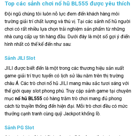
Top các sảnh chơi nổ hũ BL555 được yêu thích
Đội ngũ chúng tôi luôn nỗ lực đem đến khách hàng môi
trường giải trí chất lượng và thú vị. Tại các sảnh nổ hũ người
chơi có rất nhiều lựa chọn trải nghiệm sản phẩm từ những
nhà cung cấp uy tín hàng đầu. Dưới đây là một số gợi ý điển
hình nhất có thể kể đến như sau:
Sảnh JILI Slot
JILI được biết đến là một trong các thương hiệu sản xuất
game giải trí trực tuyến có lịch sử lâu năm trên thị trường
châu Á. Các trò chơi nổ hũ JILI mang màu sắc tươi sáng với
thế giới quay slot phong phú. Truy cập sảnh game tại chuyên
mục
nổ hũ BL555
có hàng trăm trò chơi mang đủ phong
cách từ truyền thống đến hiện đại. Mỗi trò chơi đều có mức
thưởng cạnh tranh cùng quỹ Jackpot khổng lồ.
Sảnh PG Slot