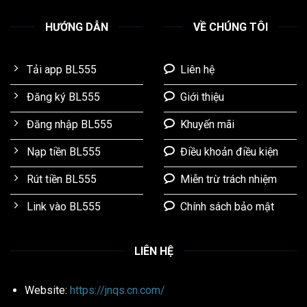
HƯỚNG DẪN
VỀ CHÚNG TÔI
Tải app BL555
Liên hệ
Đăng ký BL555
Giới thiệu
Đăng nhập BL555
Khuyến mãi
Nạp tiền BL555
Điều khoản điều kiện
Rút tiền BL555
Miễn trừ trách nhiệm
Link vào BL555
Chính sách bảo mật
LIÊN HỆ
Website:
https://jnqs.cn.com/