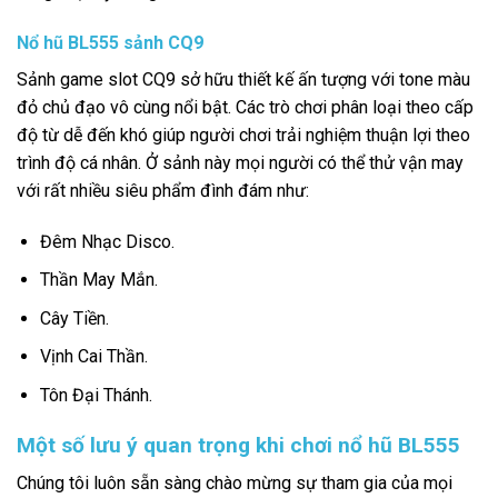
Nổ hũ BL555 sảnh CQ9
Sảnh game slot CQ9 sở hữu thiết kế ấn tượng với tone màu
đỏ chủ đạo vô cùng nổi bật. Các trò chơi phân loại theo cấp
độ từ dễ đến khó giúp người chơi trải nghiệm thuận lợi theo
trình độ cá nhân. Ở sảnh này mọi người có thể thử vận may
với rất nhiều siêu phẩm đình đám như:
Đêm Nhạc Disco.
Thần May Mắn.
Cây Tiền.
Vịnh Cai Thần.
Tôn Đại Thánh.
Một số lưu ý quan trọng khi chơi nổ hũ BL555
Chúng tôi luôn sẵn sàng chào mừng sự tham gia của mọi