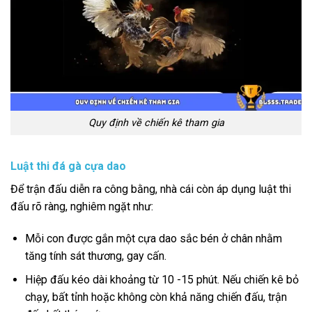
Quy định về chiến kê tham gia
Luật thi đá gà cựa dao
Để trận đấu diễn ra công bằng, nhà cái còn áp dụng luật thi
đấu rõ ràng, nghiêm ngặt như:
Mỗi con được gắn một cựa dao sắc bén ở chân nhằm
tăng tính sát thương, gay cấn.
Hiệp đấu kéo dài khoảng từ 10 -15 phút. Nếu chiến kê bỏ
chạy, bất tỉnh hoặc không còn khả năng chiến đấu, trận