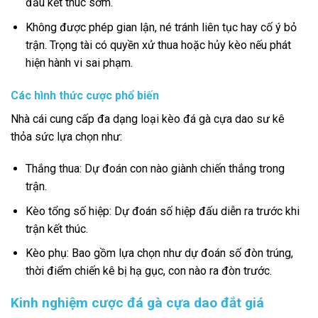
đấu kết thúc sớm.
Không được phép gian lận, né tránh liên tục hay cố ý bỏ
trận. Trọng tài có quyền xử thua hoặc hủy kèo nếu phát
hiện hành vi sai phạm.
Các hình thức cược phổ biến
Nhà cái cung cấp đa dạng loại kèo đá gà cựa dao sư kê
thỏa sức lựa chọn như:
Thắng thua: Dự đoán con nào giành chiến thắng trong
trận.
Kèo tổng số hiệp: Dự đoán số hiệp đấu diễn ra trước khi
trận kết thúc.
Kèo phụ: Bao gồm lựa chọn như dự đoán số đòn trúng,
thời điểm chiến kê bị hạ gục, con nào ra đòn trước.
Kinh nghiệm cược đá gà cựa dao đắt giá