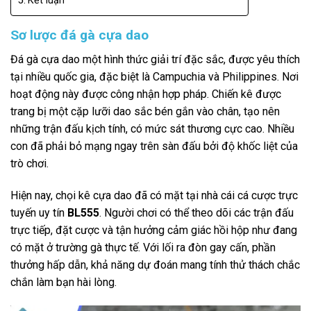
Kết luận
Sơ lược đá gà cựa dao
Đá gà cựa dao một hình thức giải trí đặc sắc, được yêu thích
tại nhiều quốc gia, đặc biệt là Campuchia và Philippines. Nơi
hoạt động này được công nhận hợp pháp. Chiến kê được
trang bị một cặp lưỡi dao sắc bén gắn vào chân, tạo nên
những trận đấu kịch tính, có mức sát thương cực cao. Nhiều
con đã phải bỏ mạng ngay trên sàn đấu bởi độ khốc liệt của
trò chơi.
Hiện nay, chọi kê cựa dao đã có mặt tại nhà cái cá cược trực
tuyến uy tín
BL555
. Người chơi có thể theo dõi các trận đấu
trực tiếp, đặt cược và tận hưởng cảm giác hồi hộp như đang
có mặt ở trường gà thực tế. Với lối ra đòn gay cấn, phần
thưởng hấp dẫn, khả năng dự đoán mang tính thử thách chắc
chắn làm bạn hài lòng.