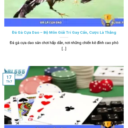
Đá Gà Cựa Dao – Bộ Môn Giải Trí Gay Cấn, Cược Là Thắng
Đá gà cựa dao sân chơi hấp dẫn, nơi những chiến kê đỉnh cao phô
[...]
17
Th7