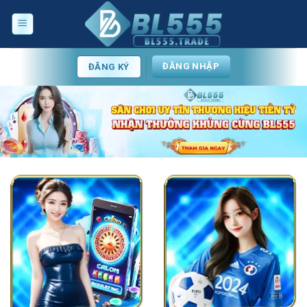
Skip
to
content
ĐĂNG NHẬP
ĐĂNG KÝ