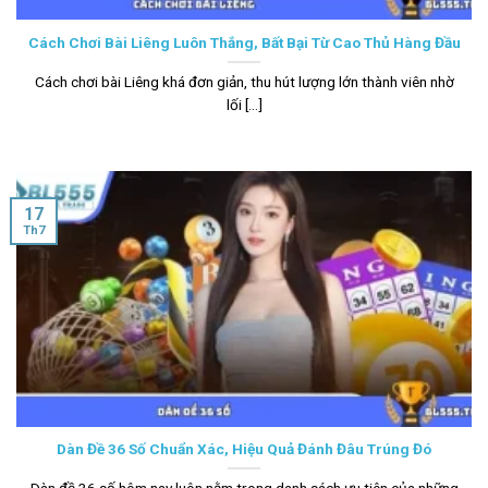
Cách Chơi Bài Liêng Luôn Thắng, Bất Bại Từ Cao Thủ Hàng Đầu
Cách chơi bài Liêng khá đơn giản, thu hút lượng lớn thành viên nhờ
lối [...]
17
Th7
Dàn Đề 36 Số Chuẩn Xác, Hiệu Quả Đánh Đâu Trúng Đó