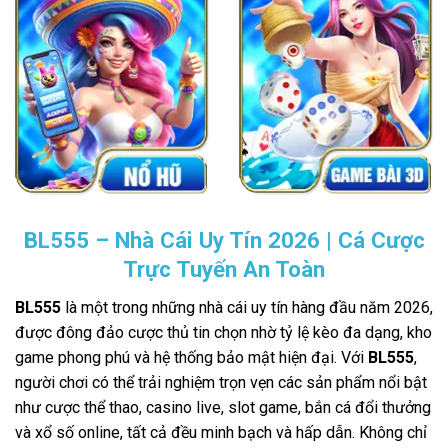
BL555 – Nhà Cái Uy Tín 2026 | Cá Cược
Trực Tuyến An Toàn
BL555
là một trong những nhà cái uy tín hàng đầu năm 2026,
được đông đảo cược thủ tin chọn nhờ tỷ lệ kèo đa dạng, kho
game phong phú và hệ thống bảo mật hiện đại. Với
BL555
,
người chơi có thể trải nghiệm trọn vẹn các sản phẩm nổi bật
như cược thể thao, casino live, slot game, bắn cá đổi thưởng
và xổ số online, tất cả đều minh bạch và hấp dẫn. Không chỉ