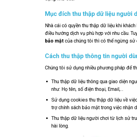
Mục đích thu thập dữ liệu người 
Nhà cái có quyền thu thập dữ liệu khi khác
điều hướng dịch vụ phù hợp với nhu cầu. Tuy
bảo mật
của chúng tôi thì có thể ngừng sử 
Cách thu thập thông tin người dù
Chúng tôi sử dụng nhiều phương pháp để thu
Thu thập dữ liệu thông qua giao diện ng
như: Họ tên, số điện thoại, Email,…
Sử dụng cookies thu thập dữ liệu về việ
trợ chính sách bảo mật trong việc nhận
Thu thập dữ liệu người chơi từ lịch sử t
hài lòng.