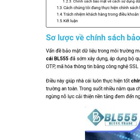
Chính sách bảo mật về cách sử dụng dữ 
Cách chúng tôi đang thực hiện chính sách
Trách nhiệm khách hàng trong điều khoản
Kết luận
Sơ lược về chính sách bả
Vấn đề bảo mật dữ liệu trong môi trường mạ
cái BL555
đã sớm xây dựng, áp dụng bộ quy
OTP, mã hóa thông tin bằng công nghệ SSL 1
Điều này giúp nhà cái luôn thực hiện tốt
chí
trường an toàn. Trong suốt nhiều năm qua ch
ngừng nỗ lực cải thiện nền tảng đem đến ng