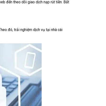
eb đến theo dõi giao dịch nạp rút tiền. Bất
heo đó, trải nghiệm dịch vụ tại nhà cái