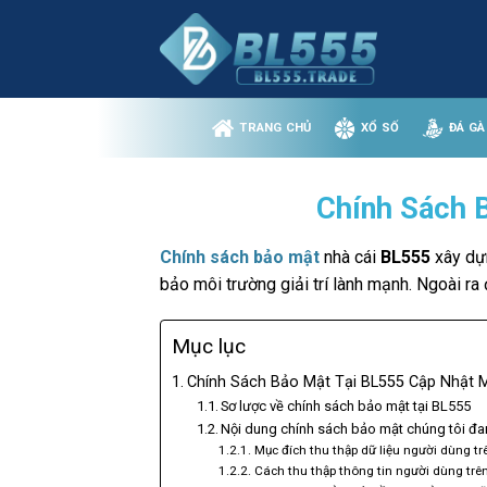
Skip
to
content
TRANG CHỦ
XỔ SỐ
ĐÁ GÀ
Chính Sách 
Chính sách bảo mật
nhà cái
BL555
xây dựn
bảo môi trường giải trí lành mạnh. Ngoài ra
Mục lục
Chính Sách Bảo Mật Tại BL555 Cập Nhật 
Sơ lược về chính sách bảo mật tại BL555
Nội dung chính sách bảo mật chúng tôi đ
Mục đích thu thập dữ liệu người dùng tr
Cách thu thập thông tin người dùng trê