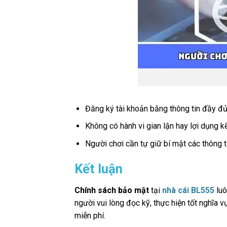
Đăng ký tài khoản bằng thông tin đầy đủ.
Không có hành vi gian lận hay lợi dụng k
Người chơi cần tự giữ bí mật các thông t
Kết luận
Chính sách bảo mật
tại
nhà cái BL555
luô
người vui lòng đọc kỹ, thực hiện tốt nghĩa 
miễn phí.