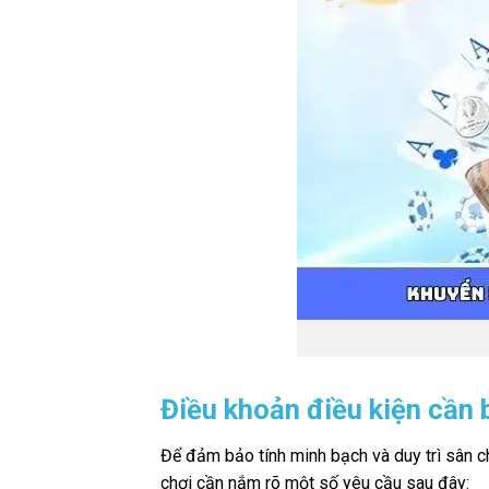
Điều khoản điều kiện cần b
Để đảm bảo tính minh bạch và duy trì sân c
chơi cần nắm rõ một số yêu cầu sau đây: