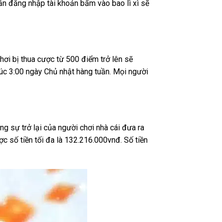
cần đăng nhập tài khoản bấm vào bao lì xì sẽ
ơi bị thua cược từ 500 điểm trở lên sẽ
úc 3:00 ngày Chủ nhật hàng tuần. Mọi người
g sự trở lại của người chơi nhà cái đưa ra
ợc số tiền tối đa là 132.216.000vnđ. Số tiền