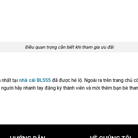
Điều quan trọng cần biết khi tham gia ưu đãi
 nhất tại
nhà cái BL555
đã được hé lộ. Ngoài ra trên trang chủ c
 người hãy nhanh tay đăng ký thành viên và mời thêm bạn bè tham