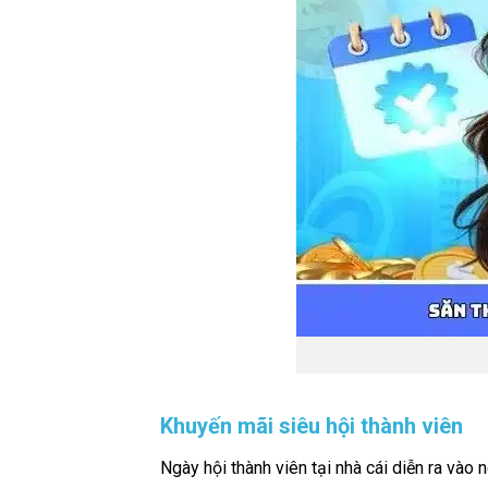
Khuyến mãi siêu hội thành viên
Ngày hội thành viên tại nhà cái diễn ra vào