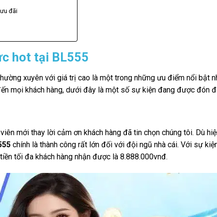
 ưu đãi
ực hot tại BL555
 thường xuyên với giá trị cao là một trong những ưu điểm nổi bật n
ến mọi khách hàng, dưới đây là một số sự kiện đang được đón đợ
iên mới thay lời cảm ơn khách hàng đã tin chọn chúng tôi. Dù hi
555
chính là thành công rất lớn đối với đội ngũ nhà cái. Với sự kiệ
 tiền tối đa khách hàng nhận được là 8.888.000vnđ.