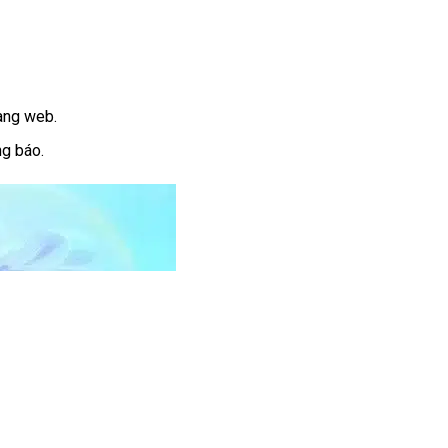
rang web.
ng báo.