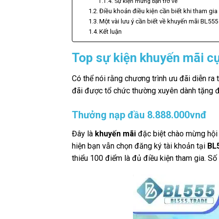
Sự kiện mừng bạn trở về
Điều khoản điều kiện cần biết khi tham gia
Một vài lưu ý cần biết về khuyến mãi BL555
Kết luận
Top sự kiện khuyến mãi c
Có thể nói rằng chương trình ưu đãi diễn ra
đãi được tổ chức thường xuyên dành tặng đ
Thưởng nạp đầu 8.888.000vnđ
Đây là
khuyến mãi
đặc biệt chào mừng hội v
hiện bạn vẫn chọn đăng ký tài khoản tại
BL
thiểu 100 điểm là đủ điều kiện tham gia. Số