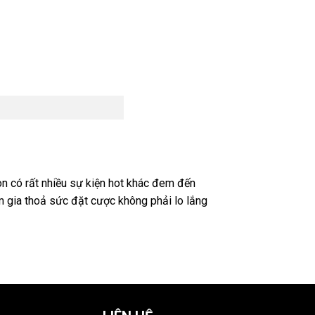
òn có rất nhiều sự kiện hot khác đem đến
 gia thoả sức đặt cược không phải lo lắng