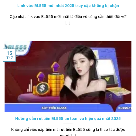
Link vào BL555 mới nhất 2025 truy cập không bị chặn
Cập nhật link vào BL555 mới nhất là điều vô cùng cần thiết đối với
[...]
15
Th7
Hướng dẫn rút tiền BL555 an toàn và hiệu quả nhất 2025
Không chỉ việc nạp tiền mà rút tiền BL555 cũng là thao tác được
người [...]