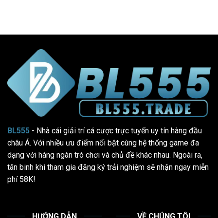
Trái
Luyện
Đặt
Trong
Cược
Nghề
Và
Soi
Kèo
Chuẩn
BL555
- Nhà cái giải trí cá cược trực tuyến uy tín hàng đầu
châu Á. Với nhiều ưu điểm nổi bật cùng hệ thống game đa
dạng với hàng ngàn trò chơi và chủ đề khác nhau. Ngoài ra,
tân binh khi tham gia đăng ký trải nghiệm sẽ nhận ngay miễn
phí 58K!
HƯỚNG DẪN
VỀ CHÚNG TÔI