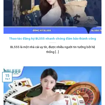
Thao tác đăng ký BL555 nhanh chóng đảm bảo thành công
BL555 là một nhà cái uy tín, được nhiều người tin tưởng bởi hệ
thống [...]
15
Th7