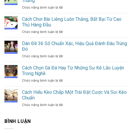
Thắng
ở
Chức năng bình luận bị tắt
Đá
Gà
Cách Chơi Bài Liêng Luôn Thắng, Bất Bại Từ Cao
Cựa
Thủ Hàng Đầu
Dao
ở
Chức năng bình luận bị tắt
–
Cách
Bộ
Chơi
Dàn Đề 36 Số Chuẩn Xác, Hiệu Quả Đánh Đâu Trúng
Môn
Bài
Giải
Đó
Liêng
Trí
ở
Chức năng bình luận bị tắt
Luôn
Gay
Dàn
Thắng,
Cấn,
Đề
Cách Chọn Gà Đá Hay Từ Những Sư Kê Lão Luyện
Bất
Cược
36
Bại
Trong Nghề
Là
Số
Từ
Thắng
ở
Chức năng bình luận bị tắt
Chuẩn
Cao
Cách
Xác,
Thủ
Chọn
Cách Hiểu Kèo Chấp Một Trái Đặt Cược Và Soi Kèo
Hiệu
Hàng
Gà
Quả
Chuẩn
Đầu
Đá
Đánh
ở
Chức năng bình luận bị tắt
Hay
Đâu
Cách
Từ
Trúng
Hiểu
Những
Đó
Kèo
BÌNH LUẬN
Sư
Chấp
Kê
Một
Lão